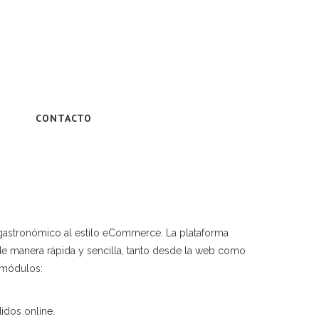
CONTACTO
o gastronómico al estilo eCommerce. La plataforma
e de manera rápida y sencilla, tanto desde la web como
 módulos:
didos online.