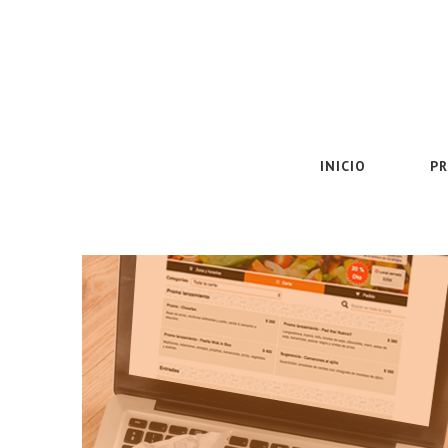
INICIO
P