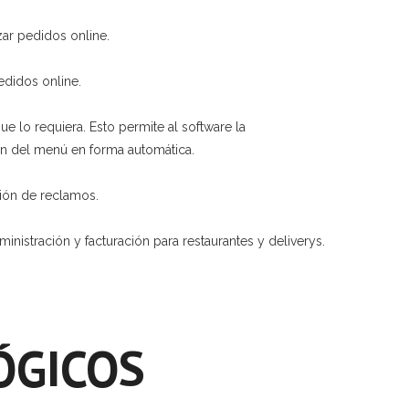
zar pedidos online.
pedidos online.
ue lo requiera. Esto permite al software la
ión del menú en forma automática.
ción de reclamos.
nistración y facturación para restaurantes y deliverys.
ÓGICOS